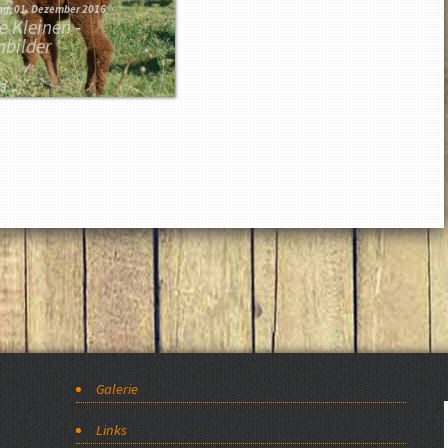
ag, 01. Dezember 2016
e Kleinen -
nbilder
13
Galerie
Links