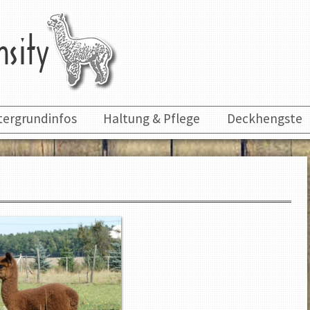
tergrundinfos
Haltung & Pflege
Deckhengste