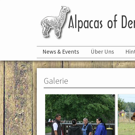
News & Events
Über Uns
Hin
Galerie